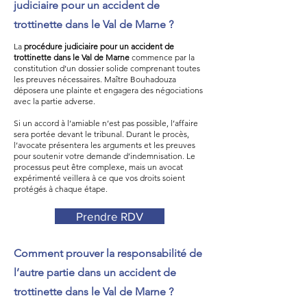
judiciaire pour un accident de
trottinette dans le Val de Marne ?
La
procédure judiciaire pour un accident de
trottinette dans le Val de Marne
commence par la
constitution d’un dossier solide comprenant toutes
les preuves nécessaires. Maître Bouhadouza
déposera une plainte et engagera des négociations
avec la partie adverse.
Si un accord à l’amiable n’est pas possible, l’affaire
sera portée devant le tribunal. Durant le procès,
l’avocate présentera les arguments et les preuves
pour soutenir votre demande d’indemnisation. Le
processus peut être complexe, mais un avocat
expérimenté veillera à ce que vos droits soient
protégés à chaque étape.
Prendre RDV
Comment prouver la responsabilité de
l’autre partie dans un accident de
trottinette dans le Val de Marne ?