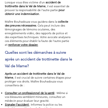
Lorsque vous êtes victime d’un
accident de
trottinette dans le Val de Marne
, il est essentiel de
prouver la responsabilité de l’autre partie
pour
obtenir une indemnisation
.
Maître Bouhadouza vous guidera dans la
collecte
des preuves nécessaires
. Cela peut inclure des
témoignages de témoins oculaires, des
enregistrements vidéo, des rapports de police et
des expertises techniques. Votre avocate analysera
ces éléments pour établir la faute de l’autre partie
et
renforcer votre dossier.
Quelles sont les démarches à suivre
après un accident de trottinette dans le
Val de Marne?
Après un accident de trottinette dans le Val de
Marne
, il est crucial de suivre certaines étapes pour
protéger vos droits. Maître Bouhadouza vous
conseillera de :
Consulter un professionnel de la santé
: Même si
vos blessures semblent mineures, consultez un
médecin pour évaluer leur gravité.
Signaler l’accident
: Informez la police ou les