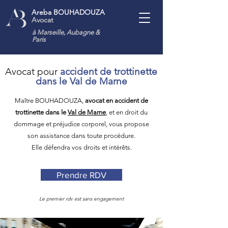
Areba BOUHADOUZA
Avocat
à Marseille, Aubagne
&
Paris
Avocat pour
accident de trottinette
dans le Val de Marne
Maître BOUHADOUZA,
avocat en accident de
trottinette dans le
Val de Marne
, et en droit du
dommage et préjudice corporel, vous propose
son assistance dans toute procédure.
Elle défendra vos droits et intérêts
.
Prendre RDV
Le premier rdv est sans engagement