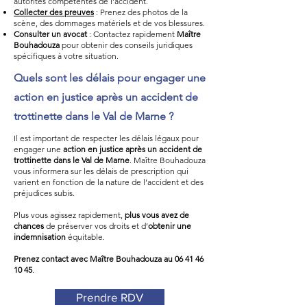
autorités compétentes de l’accident.
Collecter des preuves
: Prenez des photos de la
scène, des dommages matériels et de vos blessures.
Consulter un avocat
: Contactez rapidement
Maître
Bouhadouza
pour obtenir des conseils juridiques
spécifiques à votre situation.
Quels sont les délais pour engager une
action en justice après un accident de
trottinette dans le Val de Marne ?
Il est important de respecter les délais légaux pour
engager une
action en justice après un accident de
trottinette dans le Val de Marne
. Maître Bouhadouza
vous informera sur les délais de prescription qui
varient en fonction de la nature de l’accident et des
préjudices subis.
Plus vous agissez rapidement,
plus vous avez de
chances
de préserver vos droits et d’
obtenir une
indemnisation
équitable.
Prenez contact avec Maître Bouhadouza au
06 41 46
10 45
.
Prendre RDV