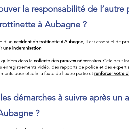
ver la responsabilité de l’autre 
trottinette à Aubagne ?
me d’un
accident de trottinette à Aubagne
, il est essentiel de p
ir une indemnisation
.
 guidera dans la
collecte des preuves nécessaires
. Cela peut i
s enregistrements vidéo, des rapports de police et des experti
ments pour établir la faute de l’autre partie et
renforcer votre d
 les démarches à suivre après un 
à Aubagne ?