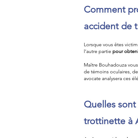
Comment prou
accident de 
Lorsque vous êtes victi
l’autre partie
pour obten
Maître Bouhadouza vous
de témoins oculaires, de
avocate analysera ces élé
Quelles sont
trottinette 