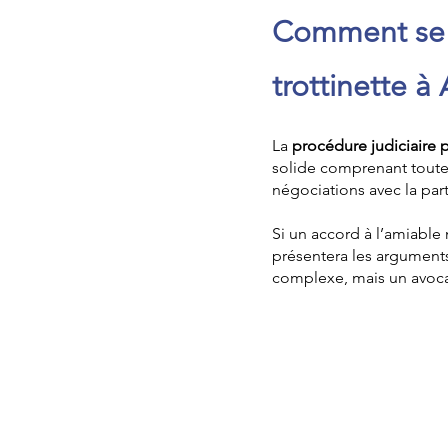
Comment se d
trottinette 
La
procédure judiciaire 
solide comprenant toute
négociations avec la part
Si un accord à l’amiable n
présentera les argument
complexe, mais un avocat