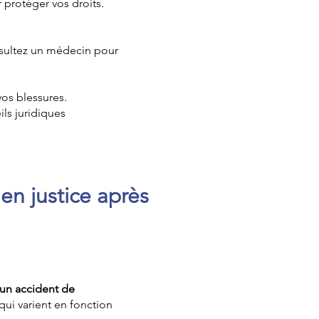
r protéger vos droits.
sultez un médecin pour
os blessures.
ls juridiques
en justice après
 un accident de
qui varient en fonction