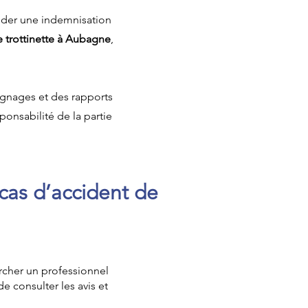
nder une indemnisation
e trottinette à Aubagne
,
ignages et des rapports
sponsabilité de la partie
cas d’accident de
rcher un professionnel
e consulter les avis et