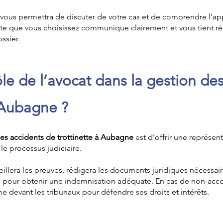
e vous permettra de discuter de votre cas et de comprendre l’ap
ate que vous choisissez communique clairement et vous tient r
ssier.
ôle de l’avocat dans la gestion de
à Aubagne ?
les accidents de trottinette à Aubagne
est d’offrir une représen
 le processus judiciaire.
llera les preuves, rédigera les documents juridiques nécessair
pour obtenir une indemnisation adéquate. En cas de non-accord
me devant les tribunaux pour défendre ses droits et intérêts.