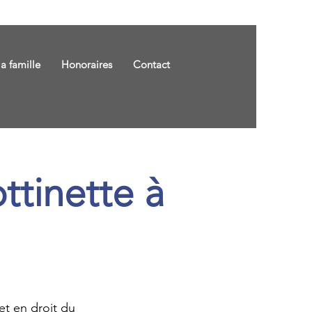
la famille
Honoraires
Contact
ttinette à
 et en droit du