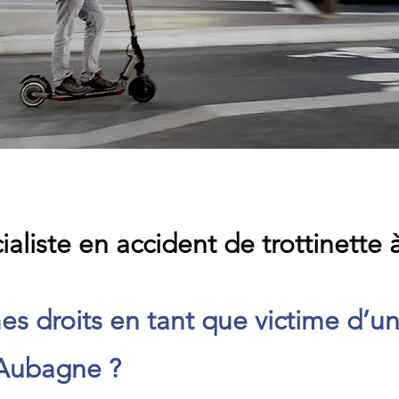
ialiste en accident de trottinett
es droits en tant que victime d’u
à Aubagne ?