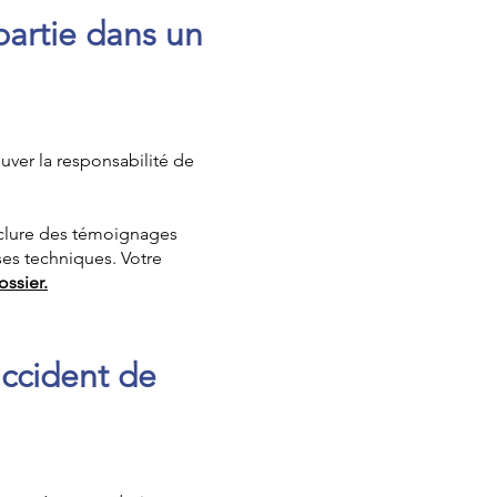
partie dans un
rouver la responsabilité de
nclure des témoignages
ses techniques. Votre
ossier.
accident de