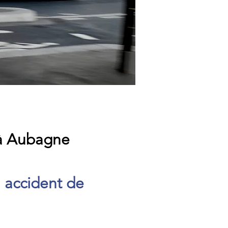
e à Aubagne
n accident de