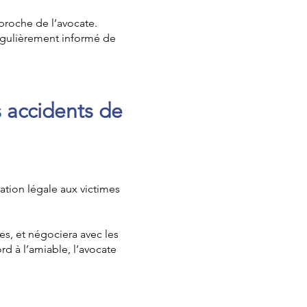
proche de l’avocate.
égulièrement informé de
s accidents de
tation légale aux victimes
es, et négociera avec les
 à l’amiable, l’avocate