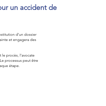
our un accident de
titution d’un dossier
ainte et engagera des
t le procès, l’avocate
Le processus peut être
haque étape.