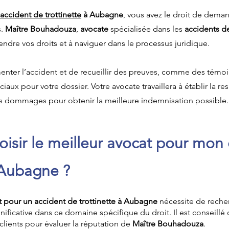
accident de trottinette
à Aubagne
, vous avez le droit de dema
s.
Maître Bouhadouza
,
avocate
spécialisée dans les
accidents d
ndre vos droits et à naviguer dans le processus juridique.
menter l’accident et de recueillir des preuves, comme des témo
iaux pour votre dossier. Votre avocate travaillera à établir la re
les dommages pour obtenir la meilleure indemnisation possible.
sir le meilleur avocat pour mon 
à Aubagne ?
t pour un accident de trottinette à Aubagne
nécessite de reche
ificative dans ce domaine spécifique du droit. Il est conseillé d
clients pour évaluer la réputation de
Maître Bouhadouza
.