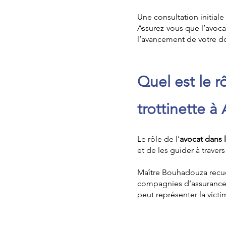
Une consultation initial
Assurez-vous que l’avoc
l’avancement de votre do
Quel est le r
trottinette 
Le rôle de l’
avocat dans 
et de les guider à travers
Maître Bouhadouza recuei
compagnies d’assurance 
peut représenter la victi