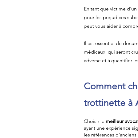
En tant que victime d’un
pour les préjudices subi
peut vous aider à compre
Il est essentiel de docu
médicaux, qui seront cruc
adverse et à quantifier 
Comment choi
trottinette 
Choisir le
meilleur avoca
ayant une expérience sign
les références d’anciens 