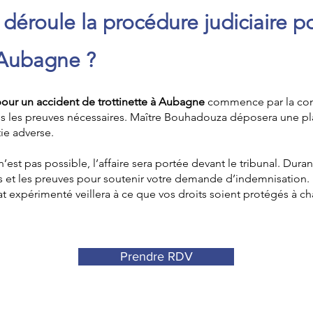
éroule la procédure judiciaire p
à Aubagne ?
pour un accident de trottinette à Aubagne
commence par la cons
s les preuves nécessaires. Maître Bouhadouza déposera une pl
ie adverse.
’est pas possible, l’affaire sera portée devant le tribunal. Duran
s et les preuves pour soutenir votre demande d’indemnisation. 
 expérimenté veillera à ce que vos droits soient protégés à c
Prendre RDV