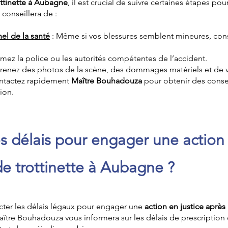
ottinette à Aubagne
, il est crucial de suivre certaines étapes pou
conseillera de :
el de la santé
: Même si vos blessures semblent mineures, con
ormez la police ou les autorités compétentes de l’accident.
Prenez des photos de la scène, des dommages matériels et de v
ntactez rapidement
Maître Bouhadouza
pour obtenir des consei
ion.
s délais pour engager une action 
de trottinette à Aubagne ?
ecter les délais légaux pour engager une
action en justice après
aître Bouhadouza vous informera sur les délais de prescription 