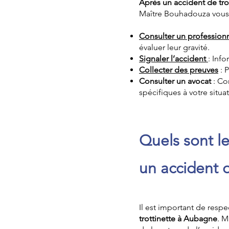
Après un accident de tr
Maître Bouhadouza vous 
Consulter un professionn
évaluer leur gravité.
Signaler l’accident
: Inf
Collecter des preuves
: 
Consulter un avocat
: Co
spécifiques à votre situat
Quels sont le
un accident 
Il est important de resp
trottinette à Aubagne
. M