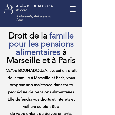
Areba BOUHADOUZA
Avocat
à Marseille, Aubagne
&
Paris
Droit de la
famille
pour les pensions
alimentaires
à
Marseille et à Paris
Maître BOUHADOUZA, avocat en droit
de la famille à Marseille et Paris, vous
propose son assistance dans toute
procédure de pensions alimentaires
Elle défendra vos droits et intérêts et
veillera au bien-être
de votre enfant ou de vos enfants.