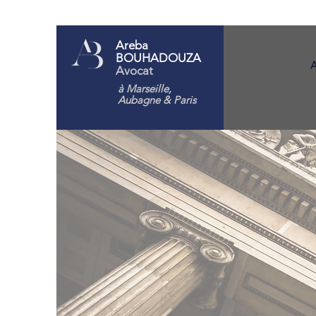
Areba
BOUHADOUZA
A
Avocat
à Marseille,
Aubagne
& Paris
Maître
Ar
BOUHAD