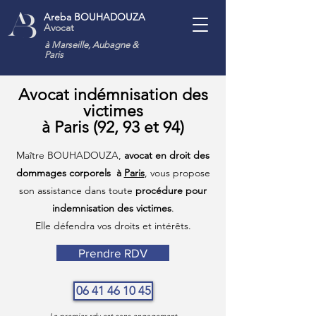
Areba BOUHADOUZA
Avocat
à Marseille, Aubagne
&
Paris
Avocat indémnisation des
victimes
à Paris (92, 93 et 94)
Maître BOUHADOUZA,
avocat en droit des
dommages corporels à
Paris
, vous propose
son assistance dans toute
procédure pour
indemnisation des victimes
.
Elle défendra vos droits et intérêts.
Prendre RDV
06 41 46 10 45