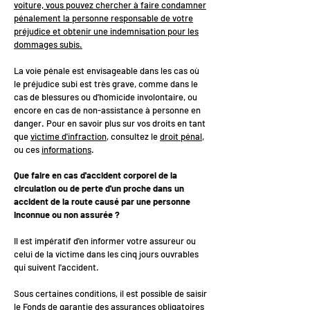
voiture, vous pouvez chercher à faire condamner
pénalement la personne responsable de votre
préjudice et obtenir une indemnisation pour les
dommages subis.
La voie pénale est envisageable dans les cas où
le préjudice subi est très grave, comme dans le
cas de blessures ou d'homicide involontaire, ou
encore en cas de non-assistance à personne en
danger. Pour en savoir plus sur vos droits en tant
que
victime d'infraction
, consultez le
droit pénal
,
ou ces
informations
.
Que faire en cas d'accident corporel de la
circulation ou de perte d'un proche dans un
accident de la route causé par une personne
inconnue ou non assurée ?
Il est impératif d'en informer votre assureur ou
celui de la victime dans les cinq jours ouvrables
qui suivent l'accident.
Sous certaines conditions, il est possible de saisir
le
Fonds de garantie des assurances obligatoires