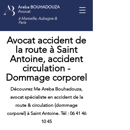
Areba BOUHADOUZA
Avocat
à Marseille, Aubagne
&
Paris
Avocat accident de
la route à Saint
Antoine, accident
circulation -
Dommage corporel
Découvrez Me Areba Bouhadouza,
avocat spécialiste en accident de la
route & circulation (dommage
corporel) à Saint Antoine. Tél :
06 41 46
10 45