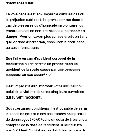
dommages subis.
La voie pénale est envisageable dans les cas où
le préjudice subi est très grave, comme dans le
cas de blessures ou d'homicide involontaire, ou
encore en cas de non-assistance à personne en
danger. Pour en savoir plus sur vos droits en tant
que
victime d'infraction
, consultez le
droit pénal
,
ou ces
informations
.
Que faire en cas d'accident corporel de la
circulation ou de perte d'un proche dans un
accident de la route causé par une personne
inconnue ou non assurée ?
Il est impératif d'en informer votre assureur ou
celui de la victime dans les cinq jours ouvrables
qui suivent l'accident.
Sous certaines conditions, il est possible de saisir
le
Fonds de garantie des assurances obligatoires
de dommages (FGAO)
dans un délai de trois ans à
compter de la date de l'accident si l'auteur n'a
pas été identifié et dans un délai d'un an à partir