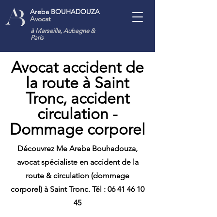
Areba BOUHADOUZA
Avocat
à Marseille, Aubagne
&
Paris
Avocat accident de
la route à Saint
Tronc, accident
circulation -
Dommage corporel
Découvrez Me Areba Bouhadouza,
avocat spécialiste en accident de la
route & circulation (dommage
corporel) à Saint Tronc. Tél :
06 41 46 10
45