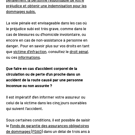
pénalement la personne responsable de votre
préjudice et obtenir une indemnisation pour les
dommages subis.
La voie pénale est envisageable dans les cas où
le préjudice subi est très grave, comme dans le
cas de blessures ou d'homicide involontaire, ou
encore en cas de non-assistance à personne en
danger. Pour en savoir plus sur vos droits en tant
que
victime d'infraction
, consultez le
droit pénal
,
ou ces
informations
.
Que faire en cas d'accident corporel de la
circulation ou de perte d'un proche dans un
accident de la route causé par une personne
inconnue ou non assurée ?
Il est impératif d'en informer votre assureur ou
celui de la victime dans les cinq jours ouvrables
qui suivent l'accident.
Sous certaines conditions, il est possible de saisir
le
Fonds de garantie des assurances obligatoires
de dommages (FGAO)
dans un délai de trois ans à