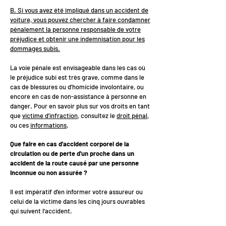
B. Si vous avez été impliqué dans un accident de
voiture, vous pouvez chercher à faire condamner
pénalement la personne responsable de votre
préjudice et obtenir une indemnisation pour les
dommages subis.
La voie pénale est envisageable dans les cas où
le préjudice subi est très grave, comme dans le
cas de blessures ou d'homicide involontaire, ou
encore en cas de non-assistance à personne en
danger. Pour en savoir plus sur vos droits en tant
que
victime d'infraction
, consultez le
droit pénal
,
ou ces
informations
.
Que faire en cas d'accident corporel de la
circulation ou de perte d'un proche dans un
accident de la route causé par une personne
inconnue ou non assurée ?
Il est impératif d'en informer votre assureur ou
celui de la victime dans les cinq jours ouvrables
qui suivent l'accident.