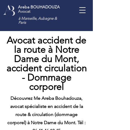
Areba BOUHADOUZA
Avocat
à Marseille, Aubagne
&
Paris
Avocat accident de
la route à Notre
Dame du Mont,
accident circulation
- Dommage
corporel
Découvrez Me Areba Bouhadouza,
avocat spécialiste en accident de la
route & circulation (dommage
corporel) à Notre Dame du Mont. Tél :