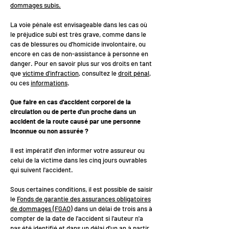
dommages subis.
La voie pénale est envisageable dans les cas où
le préjudice subi est très grave, comme dans le
cas de blessures ou d'homicide involontaire, ou
encore en cas de non-assistance à personne en
danger. Pour en savoir plus sur vos droits en tant
que
victime d'infraction
, consultez le
droit pénal
,
ou ces
informations
.
Que faire en cas d'accident corporel de la
circulation ou de perte d'un proche dans un
accident de la route causé par une personne
inconnue ou non assurée ?
Il est impératif d'en informer votre assureur ou
celui de la victime dans les cinq jours ouvrables
qui suivent l'accident.
Sous certaines conditions, il est possible de saisir
le
Fonds de garantie des assurances obligatoires
de dommages (FGAO)
dans un délai de trois ans à
compter de la date de l'accident si l'auteur n'a
pas été identifié et dans un délai d'un an à partir