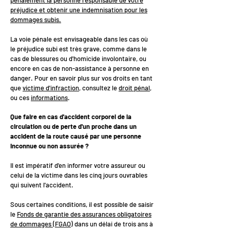
pénalement la personne responsable de votre
préjudice et obtenir une indemnisation pour les
dommages subis.
La voie pénale est envisageable dans les cas où
le préjudice subi est très grave, comme dans le
cas de blessures ou d'homicide involontaire, ou
encore en cas de non-assistance à personne en
danger. Pour en savoir plus sur vos droits en tant
que
victime d'infraction
, consultez le
droit pénal
,
ou ces
informations
.
Que faire en cas d'accident corporel de la
circulation ou de perte d'un proche dans un
accident de la route causé par une personne
inconnue ou non assurée ?
Il est impératif d'en informer votre assureur ou
celui de la victime dans les cinq jours ouvrables
qui suivent l'accident.
Sous certaines conditions, il est possible de saisir
le
Fonds de garantie des assurances obligatoires
de dommages (FGAO)
dans un délai de trois ans à