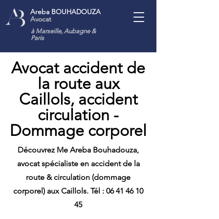
Areba BOUHADOUZA
Avocat
à Marseille, Aubagne
&
Paris
Avocat accident de
la route aux
Caillols, accident
circulation -
Dommage corporel
Découvrez Me Areba Bouhadouza,
avocat spécialiste en accident de la
route & circulation (dommage
corporel) aux Caillols. Tél :
06 41 46 10
45