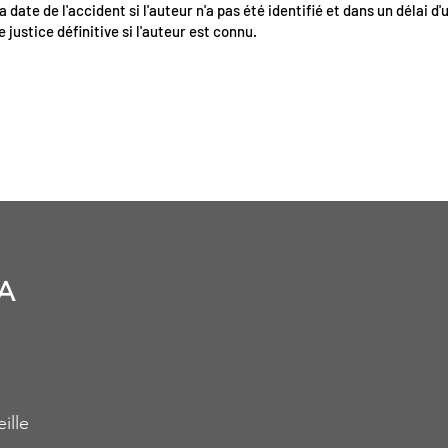
a date de l'accident si l'auteur n'a pas été identifié et dans un délai d'
e justice définitive si l'auteur est connu.
A
ille