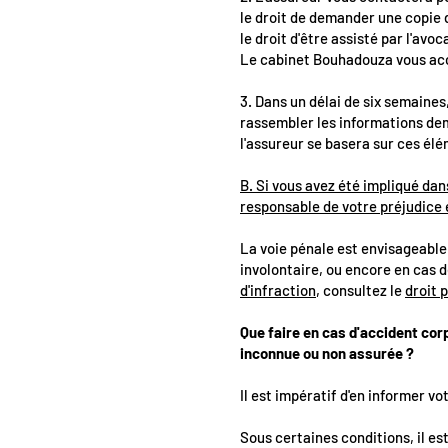
le droit de demander une copie
le droit d'être assisté par l'avo
Le cabinet Bouhadouza vous ac
3. Dans un délai de six semaines
rassembler les informations dem
l'assureur se basera sur ces él
B. Si vous avez été impliqué da
responsable de votre préjudice 
La voie pénale est envisageable 
involontaire, ou encore en cas 
d'infraction
, consultez le
droit 
Que faire en cas d'accident cor
inconnue ou non assurée ?
Il est impératif d'en informer vo
Sous certaines conditions, il est