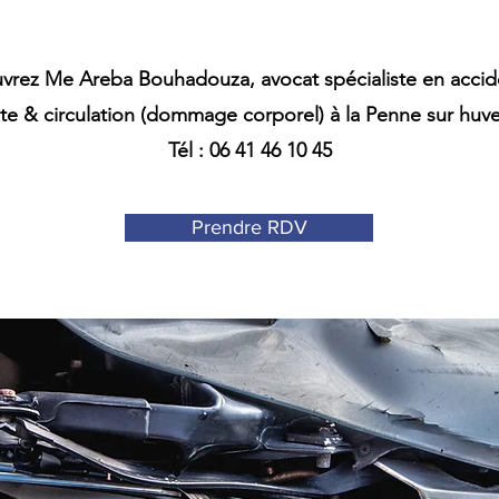
vrez Me Areba Bouhadouza, avocat spécialiste en accid
ute & circulation (dommage corporel) à la Penne sur huv
Tél : 06 41 46 10 45
Prendre RDV