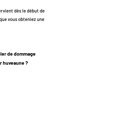
rvient dès le début de
 que vous obteniez une
ssier de dommage
ur huveaune ?