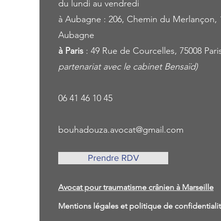
du lundi au vendredi
à Aubagne : 206, Chemin du Merlançon, 
Aubagne
à Paris
: 49 Rue de Courcelles, 75008 Pari
partenariat avec le cabinet Bensaïd)
06 41 46 10 45
bouhadouza.avocat@gmail.com
Prendre RDV
Avocat pour traumatisme crânien à Marseille
Mentions légales et politique de confidential