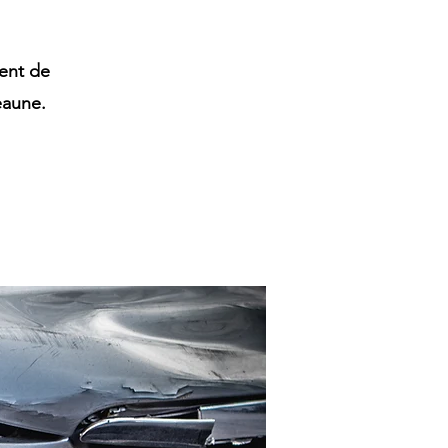
ent de
eaune.