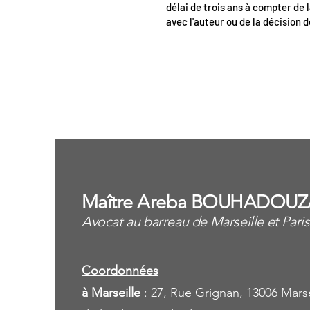
délai de trois ans à compter de l
avec l'auteur ou de la décision d
<
Maître Areba BOUHADOUZ
Avocat au barreau de Marseille et Paris
Coordonnées
à Marseille
: 27, Rue Grignan, 13006 Marse