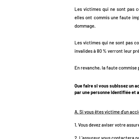
Les victimes qui ne sont pas co
elles ont commis une faute imp
dommage.
Les victimes qui ne sont pas con
invalides à 80 % verront leur p
En revanche, la faute commise p
Que faire si vous subissez un a
par une personne identifiée et 
A. Si vous êtes victime d'un acc
1. Vous devez aviser votre assur
2. L'assureur vous contactera po