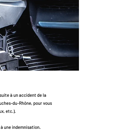
suite à un accident de la
Bouches-du-Rhône, pour vous
x, etc.).
t à une indemnisation.