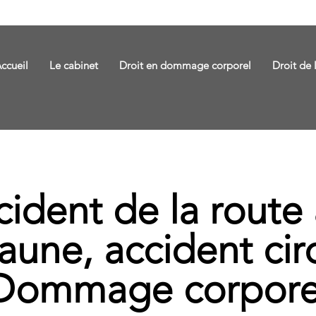
ccueil
Le cabinet
Droit en dommage corporel
Droit de 
ident de la route
aune, accident circ
Dommage corpore