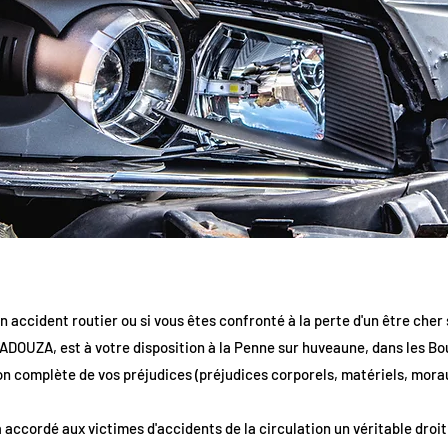
n accident routier ou si vous êtes confronté à la perte d'un être cher 
ADOUZA, est à votre disposition à la Penne sur huveaune, dans les 
on complète de vos préjudices (préjudices corporels, matériels, morau
 a accordé aux victimes d'accidents de la circulation un véritable droi