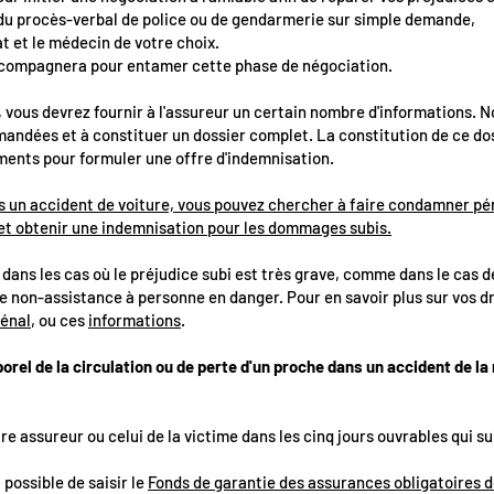
 du procès-verbal de police ou de gendarmerie sur simple demande,
cat et le médecin de votre choix.
compagnera pour entamer cette phase de négociation.
, vous devrez fournir à l'assureur un certain nombre d'informations. N
andées et à constituer un dossier complet. La constitution de ce dos
éments pour formuler une offre d'indemnisation.
ns un accident de voiture, vous pouvez chercher à faire condamner p
et obtenir une indemnisation pour les dommages subis.
dans les cas où le préjudice subi est très grave, comme dans le cas 
de non-assistance à personne en danger. Pour en savoir plus sur vos d
pénal
, ou ces
informations
.
porel de la circulation ou de perte d'un proche dans un accident de l
tre assureur ou celui de la victime dans les cinq jours ouvrables qui su
 possible de saisir le
Fonds de garantie des assurances obligatoires