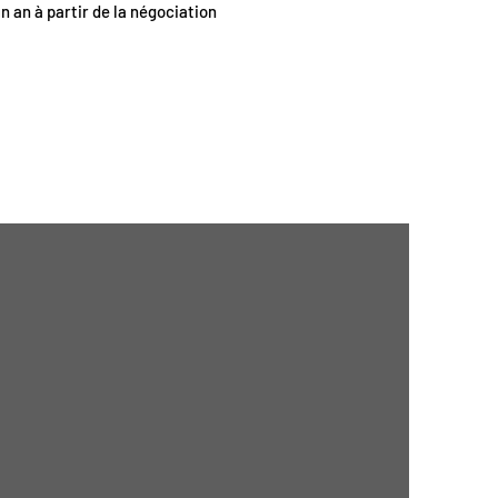
un an à partir de la négociation
>