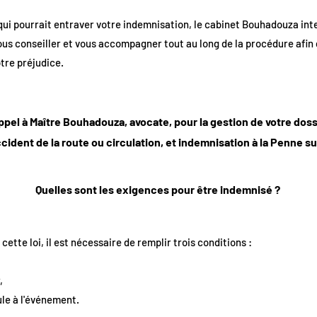
qui pourrait entraver votre indemnisation, le cabinet Bouhadouza inte
vous conseiller et vous accompagner tout au long de la procédure afin
tre préjudice.
ppel à Maître Bouhadouza, avocate, pour la gestion de votre do
cident de la route ou circulation, et indemnisation à la Penne s
Quelles sont les exigences pour être indemnisé ?
ette loi, il est nécessaire de remplir trois conditions :
,
ule à l'événement.