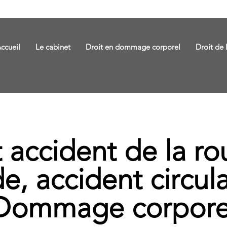
ccueil
Le cabinet
Droit en dommage corporel
Droit de 
 accident de la rou
e, accident circula
Dommage corpore