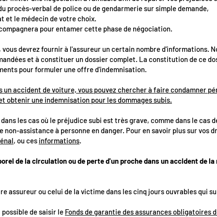
 du procès-verbal de police ou de gendarmerie sur simple demande,
cat et le médecin de votre choix.
compagnera pour entamer cette phase de négociation.
, vous devrez fournir à l'assureur un certain nombre d'informations. N
andées et à constituer un dossier complet. La constitution de ce dos
éments pour formuler une offre d'indemnisation.
ns un accident de voiture, vous pouvez chercher à faire condamner p
et obtenir une indemnisation pour les dommages subis.
dans les cas où le préjudice subi est très grave, comme dans le cas 
de non-assistance à personne en danger. Pour en savoir plus sur vos d
pénal
, ou ces
informations
.
porel de la circulation ou de perte d'un proche dans un accident de l
tre assureur ou celui de la victime dans les cinq jours ouvrables qui su
 possible de saisir le
Fonds de garantie des assurances obligatoires