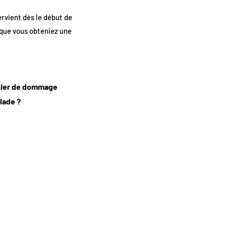
rvient dès le début de
 que vous obteniez une
ssier de dommage
alade ?