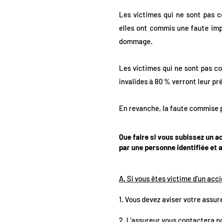
Les victimes qui ne sont pas co
elles ont commis une faute imp
dommage.
Les victimes qui ne sont pas con
invalides à 80 % verront leur p
En revanche, la faute commise p
Que faire si vous subissez un a
par une personne identifiée et 
A. Si vous êtes victime d'un acc
1. Vous devez aviser votre assur
2. L'assureur vous contactera po