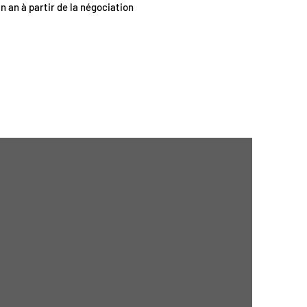
un an à partir de la négociation
>