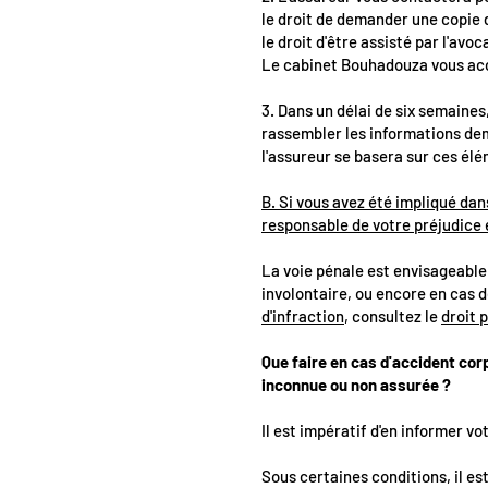
le droit de demander une copie
le droit d'être assisté par l'avo
Le cabinet Bouhadouza vous ac
3. Dans un délai de six semaines
rassembler les informations dem
l'assureur se basera sur ces él
B. Si vous avez été impliqué da
responsable de votre préjudice 
La voie pénale est envisageable 
involontaire, ou encore en cas 
d'infraction
, consultez le
droit 
Que faire en cas d'accident cor
inconnue ou non assurée ?
Il est impératif d'en informer vo
Sous certaines conditions, il est