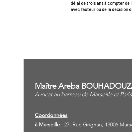
délai de trois ans à compter de l
avec l'auteur ou de la décision d
<
Maître Areba BOUHADOUZ
Avocat au barreau de Marseille et Paris
Coordonnées
à Marseille
: 27, Rue Grignan, 13006 Marse