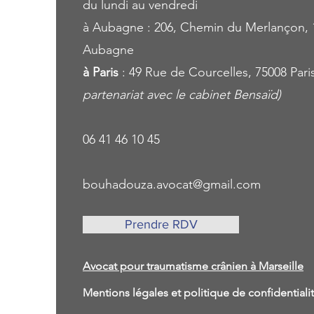
du lundi au vendredi
à Aubagne : 206, Chemin du Merlançon, 
Aubagne
à Paris
: 49 Rue de Courcelles, 75008 Pari
partenariat avec le cabinet Bensaïd)
06 41 46 10 45
bouhadouza.avocat@gmail.com
Prendre RDV
Avocat pour traumatisme crânien à Marseille
Mentions légales et politique de confidential