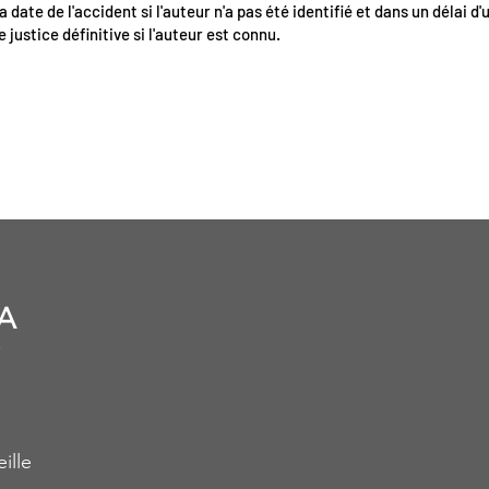
a date de l'accident si l'auteur n'a pas été identifié et dans un délai d'
e justice définitive si l'auteur est connu.
A
ille