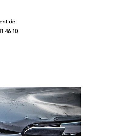
ent de
41 46 10