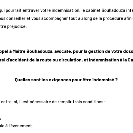
qui pourrait entraver votre indemnisation, le cabinet Bouhadouza inte
vous conseiller et vous accompagner tout au long de la procédure afin
tre préjudice.
ppel à Maître Bouhadouza, avocate, pour la gestion de votre do
el d'accident de la route ou circulation, et indemnisation à la C
Quelles sont les exigences pour être indemnisé ?
ette loi, il est nécessaire de remplir trois conditions :
,
ule à l'événement.