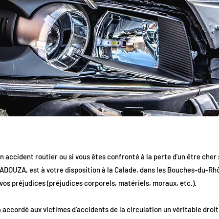
n accident routier ou si vous êtes confronté à la perte d'un être cher 
ADOUZA, est à votre disposition à la Calade, dans les Bouches-du-Rhô
os préjudices (préjudices corporels, matériels, moraux, etc.).
 a accordé aux victimes d'accidents de la circulation un véritable droi