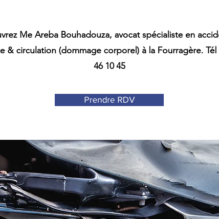
vrez Me Areba Bouhadouza, avocat spécialiste en accid
te & circulation (dommage corporel) à la Fourragère. Tél 
46 10 45
Prendre RDV