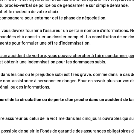
 du procès-verbal de police ou de gendarmerie sur simple demande,
cat et le médecin de votre choix.
compagnera pour entamer cette phase de négociation.
, vous devrez fournir à l'assureur un certain nombre d'informations. N
andées et à constituer un dossier complet. La constitution de ce dos
éments pour formuler une offre d'indemnisation.
ns un accident de voiture, vous pouvez chercher à faire condamner p
et obtenir une indemnisation pour les dommages subis.
dans les cas où le préjudice subi est très grave, comme dans le cas 
de non-assistance à personne en danger. Pour en savoir plus sur vos d
pénal
, ou ces
informations
.
porel de la circulation ou de perte d'un proche dans un accident de l
tre assureur ou celui de la victime dans les cinq jours ouvrables qui su
 possible de saisir le
Fonds de garantie des assurances obligatoires