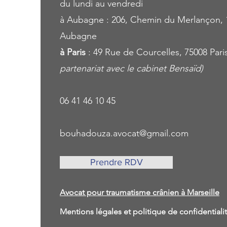
du lundi au vendredi
à Aubagne : 206, Chemin du Merlançon, 
Aubagne
à Paris
: 49 Rue de Courcelles, 75008 Pari
partenariat avec le cabinet Bensaïd)
06 41 46 10 45
bouhadouza.avocat@gmail.com
Prendre RDV
Avocat pour traumatisme crânien à Marseille
Mentions légales et politique de confidential