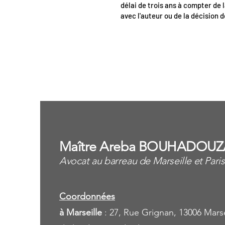
délai de trois ans à compter de l
avec l'auteur ou de la décision d
<
Maître Areba BOUHADOUZ
Avocat au barreau de Marseille et Paris
Coordonnées
à Marseille
: 27, Rue Grignan, 13006 Marse