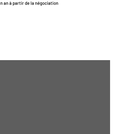
un an à partir de la négociation
>