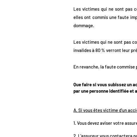
Les victimes qui ne sont pas co
elles ont commis une faute imp
dommage.
Les victimes qui ne sont pas con
invalides à 80 % verront leur p
En revanche, la faute commise p
Que faire si vous subissez un a
par une personne identifiée et 
A. Si vous êtes victime d'un acc
1. Vous devez aviser votre assur
2. L'assureur vous contactera po