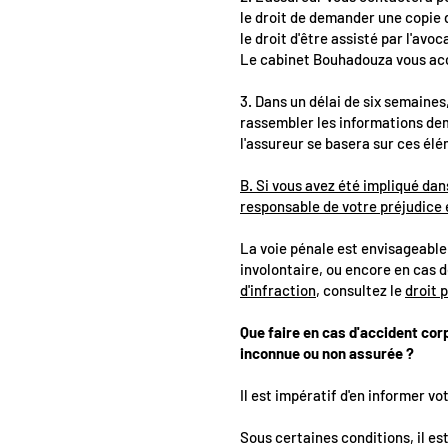
le droit de demander une copie
le droit d'être assisté par l'avo
Le cabinet Bouhadouza vous ac
3. Dans un délai de six semaines
rassembler les informations dem
l'assureur se basera sur ces él
B. Si vous avez été impliqué da
responsable de votre préjudice 
La voie pénale est envisageable 
involontaire, ou encore en cas 
d'infraction
, consultez le
droit 
Que faire en cas d'accident cor
inconnue ou non assurée ?
Il est impératif d'en informer vo
Sous certaines conditions, il est