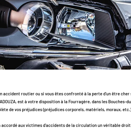
n accident routier ou si vous êtes confronté à la perte d'un être cher 
ADOUZA, est à votre disposition à la Fourragère, dans les Bouches-du
ète de vos préjudices (préjudices corporels, matériels, moraux, etc.)
 a accordé aux victimes d'accidents de la circulation un véritable droi