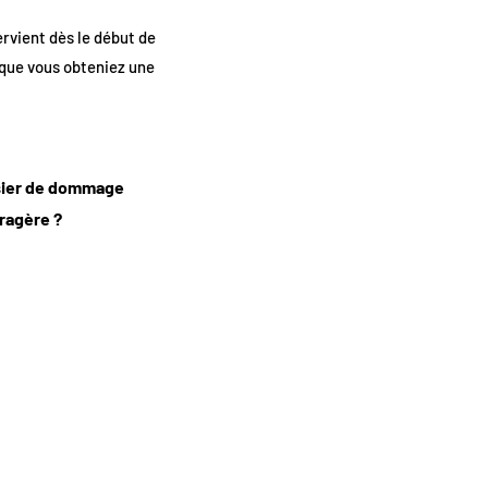
rvient dès le début de
 que vous obteniez une
ssier de dommage
rragère ?