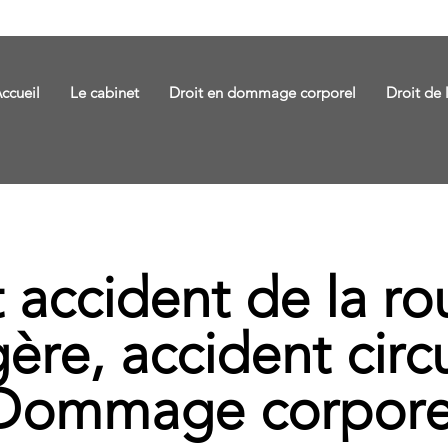
ccueil
Le cabinet
Droit en dommage corporel
Droit de 
 accident de la rou
ère, accident circu
Dommage corpore