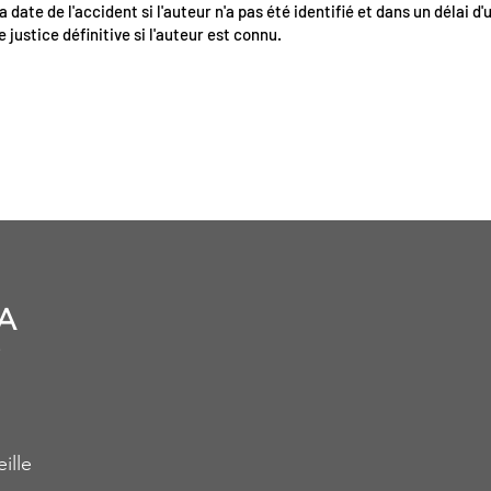
a date de l'accident si l'auteur n'a pas été identifié et dans un délai d'
e justice définitive si l'auteur est connu.
A
ille