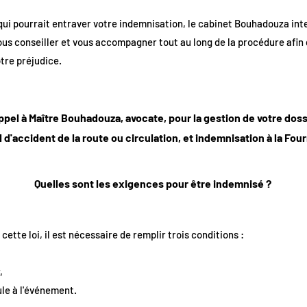
qui pourrait entraver votre indemnisation, le cabinet Bouhadouza inte
vous conseiller et vous accompagner tout au long de la procédure afin
tre préjudice.
ppel à Maître Bouhadouza, avocate, pour la gestion de votre do
 d'accident de la route ou circulation, et indemnisation à la Fou
Quelles sont les exigences pour être indemnisé ?
ette loi, il est nécessaire de remplir trois conditions :
,
ule à l'événement.