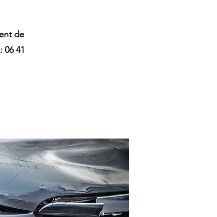
ent de
: 06 41