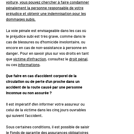
voiture, vous pouvez chercher à faire condamner
pénalement la personne responsable de votre
préjudice et obtenir une indemnisation pour les
dommages subis.
La voie pénale est envisageable dans les cas où
le préjudice subi est très grave, comme dans le
cas de blessures ou d'homicide involontaire, ou
encore en cas de non-assistance à personne en
danger. Pour en savoir plus sur vos droits en tant
que
victime d'infraction
, consultez le
droit pénal
,
ou ces
informations
.
Que faire en cas d'accident corporel de la
circulation ou de perte d'un proche dans un
accident de la route causé par une personne
inconnue ou non assurée ?
Il est impératif d'en informer votre assureur ou
celui de la victime dans les cinq jours ouvrables
qui suivent l'accident.
Sous certaines conditions, il est possible de saisir
le
Fonds de garantie des assurances obligatoires