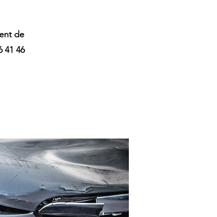
ent de
6 41 46