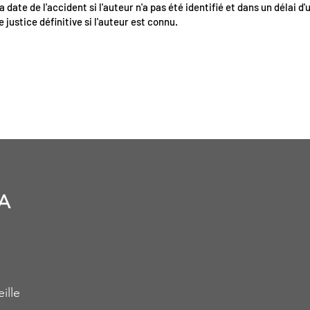
a date de l'accident si l'auteur n'a pas été identifié et dans un délai d'
e justice définitive si l'auteur est connu.
A
ille