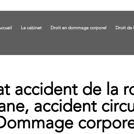
ccueil
Le cabinet
Droit en dommage corporel
Droit de 
t accident de la r
ane, accident circu
Dommage corpore