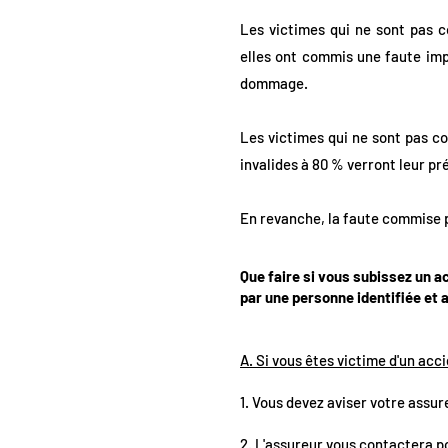
Les victimes qui ne sont pas co
elles ont commis une faute imp
dommage.
Les victimes qui ne sont pas con
invalides à 80 % verront leur p
En revanche, la faute commise p
Que faire si vous subissez un a
par une personne identifiée et 
A. Si vous êtes victime d'un acc
1. Vous devez aviser votre assur
2. L'assureur vous contactera po