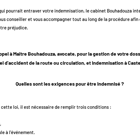
qui pourrait entraver votre indemnisation, le cabinet Bouhadouza inte
vous conseiller et vous accompagner tout au long de la procédure afin
tre préjudice.
ppel à Maître Bouhadouza, avocate, pour la gestion de votre do
l d'accident de la route ou circulation, et indemnisation à Caste
Quelles sont les exigences pour être indemnisé ?
ette loi, il est nécessaire de remplir trois conditions :
,
ule à l'événement.