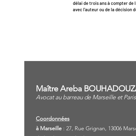
délai de trois ans à compter de l
avec l'auteur ou de la décision d
<
Maître Areba BOUHADOUZ
Avocat au barreau de Marseille et Paris
Coordonnées
à Marseille
: 27, Rue Grignan, 13006 Marse