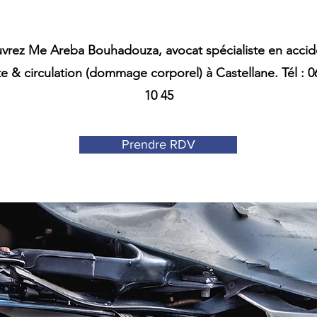
vrez Me Areba Bouhadouza, avocat spécialiste en accid
te & circulation (dommage corporel) à Castellane. Tél : 0
10 45
Prendre RDV