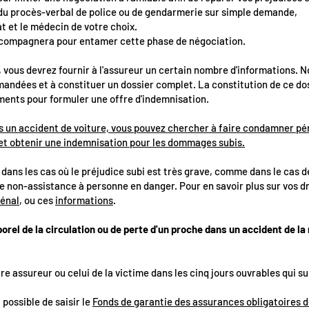
 du procès-verbal de police ou de gendarmerie sur simple demande,
cat et le médecin de votre choix.
compagnera pour entamer cette phase de négociation.
, vous devrez fournir à l'assureur un certain nombre d'informations. N
andées et à constituer un dossier complet. La constitution de ce dos
éments pour formuler une offre d'indemnisation.
ns un accident de voiture, vous pouvez chercher à faire condamner p
et obtenir une indemnisation pour les dommages subis.
dans les cas où le préjudice subi est très grave, comme dans le cas 
de non-assistance à personne en danger. Pour en savoir plus sur vos d
pénal
, ou ces
informations
.
porel de la circulation ou de perte d'un proche dans un accident de l
tre assureur ou celui de la victime dans les cinq jours ouvrables qui su
 possible de saisir le
Fonds de garantie des assurances obligatoires