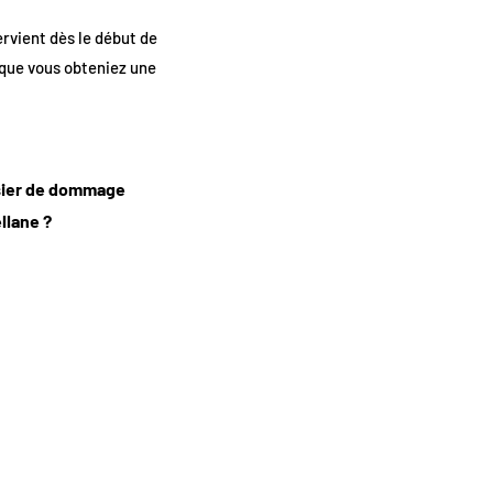
rvient dès le début de
 que vous obteniez une
ssier de dommage
llane ?