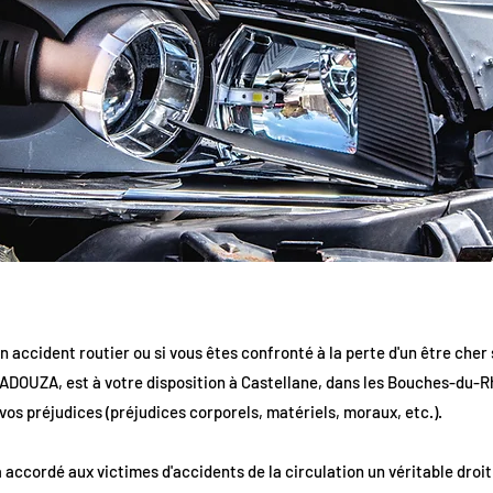
n accident routier ou si vous êtes confronté à la perte d'un être cher 
ADOUZA, est à votre disposition à Castellane, dans les Bouches-du-Rh
os préjudices (préjudices corporels, matériels, moraux, etc.).
 a accordé aux victimes d'accidents de la circulation un véritable droi