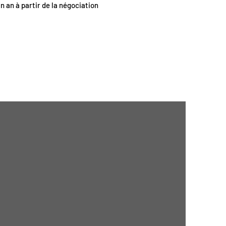
un an à partir de la négociation
>