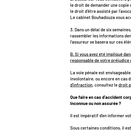
le droit de demander une copie
le droit d'être assisté par l'avo
Le cabinet Bouhadouza vous ac
3. Dans un délai de six semaines
rassembler les informations dem
l'assureur se basera sur ces él
B. Si vous avez été impliqué da
responsable de votre préjudice 
La voie pénale est envisageable 
involontaire, ou encore en cas 
d'infraction
, consultez le
droit 
Que faire en cas d'accident cor
inconnue ou non assurée ?
Il est impératif d'en informer vo
Sous certaines conditions, il est