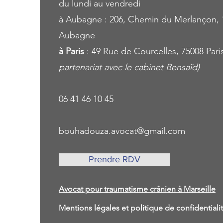
du lundi au vendredi
à Aubagne : 206, Chemin du Merlançon, 
Aubagne
à Paris
: 49 Rue de Courcelles, 75008 Pari
partenariat avec le cabinet Bensaïd)
06 41 46 10 45
bouhadouza.avocat@gmail.com
Prendre RDV
Avocat pour traumatisme crânien à Marseille
Mentions légales et politique de confidential