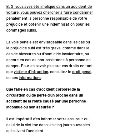
B. Si vous avez été impliqué dans un accident de
voiture, vous pouvez chercher à faire condamner
pénalement la personne responsable de votre
préjudice et obtenir une indemnisation pour les
dommages subis.
La voie pénale est envisageable dans les cas où
le préjudice subi est très grave, comme dans le
cas de blessures ou d'homicide involontaire, ou
encore en cas de non-assistance à personne en
danger. Pour en savoir plus sur vos droits en tant
que
victime d'infraction
, consultez le
droit pénal
,
ou ces
informations
.
Que faire en cas d'accident corporel de la
circulation ou de perte d'un proche dans un
accident de la route causé par une personne
inconnue ou non assurée ?
Il est impératif d'en informer votre assureur ou
celui de la victime dans les cinq jours ouvrables
qui suivent l'accident.