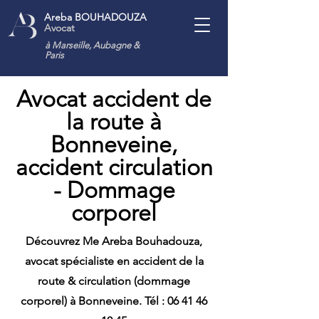
Areba BOUHADOUZA
Avocat
à Marseille, Aubagne
&
Paris
Avocat accident de
la route à
Bonneveine,
accident circulation
- Dommage
corporel
Découvrez Me Areba Bouhadouza,
avocat spécialiste en accident de la
route & circulation (dommage
corporel) à Bonneveine. Tél :
06 41 46