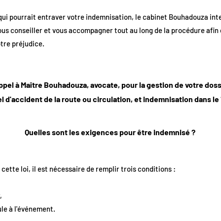
qui pourrait entraver votre indemnisation, le cabinet Bouhadouza inte
vous conseiller et vous accompagner tout au long de la procédure afin
tre préjudice.
ppel à Maître Bouhadouza, avocate, pour la gestion de votre do
l d'accident de la route ou circulation, et indemnisation dans le
Quelles sont les exigences pour être indemnisé ?
ette loi, il est nécessaire de remplir trois conditions :
,
ule à l'événement.