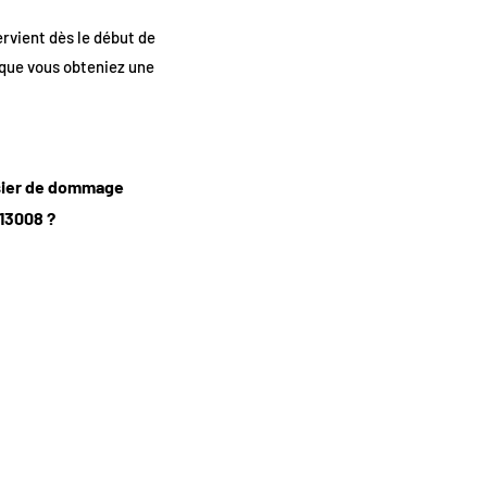
rvient dès le début de
 que vous obteniez une
ssier de dommage
 13008 ?