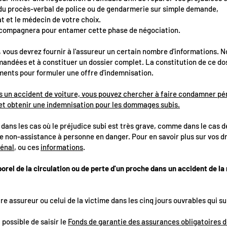
 du procès-verbal de police ou de gendarmerie sur simple demande,
cat et le médecin de votre choix.
compagnera pour entamer cette phase de négociation.
, vous devrez fournir à l'assureur un certain nombre d'informations. N
andées et à constituer un dossier complet. La constitution de ce dos
éments pour formuler une offre d'indemnisation.
ns un accident de voiture, vous pouvez chercher à faire condamner p
et obtenir une indemnisation pour les dommages subis.
dans les cas où le préjudice subi est très grave, comme dans le cas 
de non-assistance à personne en danger. Pour en savoir plus sur vos d
pénal
, ou ces
informations
.
porel de la circulation ou de perte d'un proche dans un accident de l
tre assureur ou celui de la victime dans les cinq jours ouvrables qui su
 possible de saisir le
Fonds de garantie des assurances obligatoires