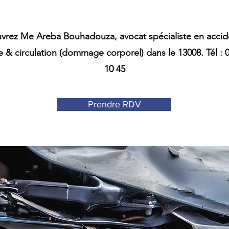
vrez Me Areba Bouhadouza, avocat spécialiste en accid
e & circulation (dommage corporel) dans le 13008. Tél : 
10 45
Prendre RDV