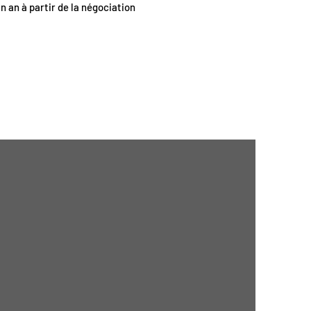
un an à partir de la négociation
>