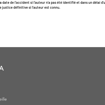
a date de l'accident si l'auteur n'a pas été identifié et dans un délai d'
e justice définitive si l'auteur est connu.
A
ille