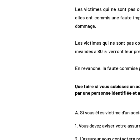
Les victimes qui ne sont pas co
elles ont commis une faute imp
dommage.
Les victimes qui ne sont pas con
invalides à 80 % verront leur p
En revanche, la faute commise p
Que faire si vous subissez un a
par une personne identifiée et 
A. Si vous êtes victime d'un acc
1. Vous devez aviser votre assur
2. L'assureur vous contactera po