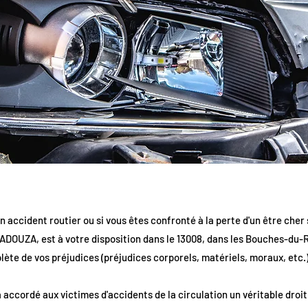
n accident routier ou si vous êtes confronté à la perte d'un être cher 
ADOUZA, est à votre disposition dans le 13008, dans les Bouches-du-R
ète de vos préjudices (préjudices corporels, matériels, moraux, etc.)
 a accordé aux victimes d'accidents de la circulation un véritable droi