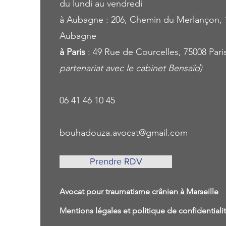
du lundi au vendredi
à Aubagne : 206, Chemin du Merlançon, 
Aubagne
à Paris
: 49 Rue de Courcelles, 75008 Pari
partenariat avec le cabinet Bensaïd)
06 41 46 10 45
bouhadouza.avocat@gmail.com
Prendre RDV
Avocat pour traumatisme crânien à Marseille
Mentions légales et politique de confidential