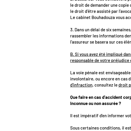
le droit de demander une copie
le droit d'être assisté par l'avo
Le cabinet Bouhadouza vous ac
3. Dans un délai de six semaines
rassembler les informations dem
l'assureur se basera sur ces él
B. Si vous avez été impliqué da
responsable de votre préjudice 
La voie pénale est envisageable 
involontaire, ou encore en cas 
d'infraction
, consultez le
droit 
Que faire en cas d'accident cor
inconnue ou non assurée ?
Il est impératif d'en informer vo
Sous certaines conditions, il est