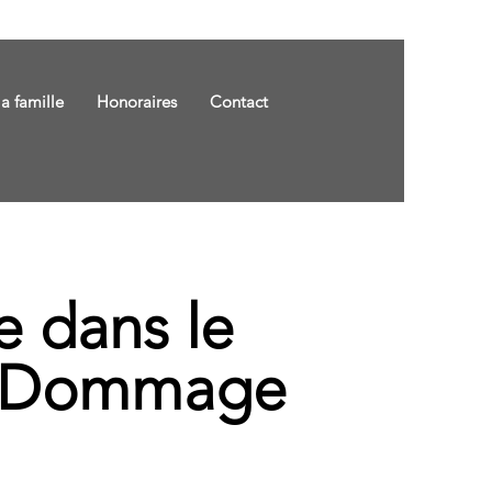
la famille
Honoraires
Contact
e dans le
 - Dommage