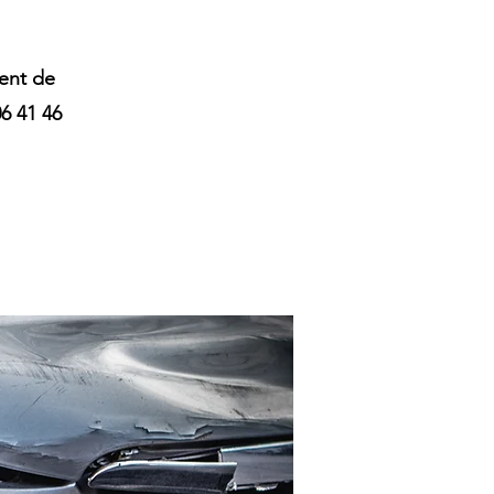
ent de
06 41 46