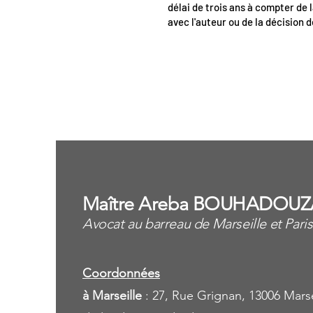
délai de trois ans à compter de l
avec l'auteur ou de la décision d
<
Maître Areba BOUHADOUZ
Avocat au barreau de Marseille et Paris
Coordonnées
à Marseille
: 27, Rue Grignan, 13006 Marse