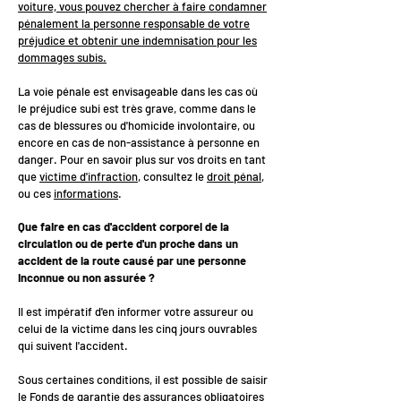
voiture, vous pouvez chercher à faire condamner
pénalement la personne responsable de votre
préjudice et obtenir une indemnisation pour les
dommages subis.
La voie pénale est envisageable dans les cas où
le préjudice subi est très grave, comme dans le
cas de blessures ou d'homicide involontaire, ou
encore en cas de non-assistance à personne en
danger. Pour en savoir plus sur vos droits en tant
que
victime d'infraction
, consultez le
droit pénal
,
ou ces
informations
.
Que faire en cas d'accident corporel de la
circulation ou de perte d'un proche dans un
accident de la route causé par une personne
inconnue ou non assurée ?
Il est impératif d'en informer votre assureur ou
celui de la victime dans les cinq jours ouvrables
qui suivent l'accident.
Sous certaines conditions, il est possible de saisir
le
Fonds de garantie des assurances obligatoires