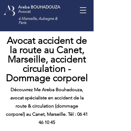
Areba BOUHADOUZA
Avocat
à Marseille, Aubagne
&
Paris
Avocat accident de
la route au Canet,
Marseille, accident
circulation -
Dommage corporel
Découvrez Me Areba Bouhadouza,
avocat spécialiste en accident de la
route & circulation (dommage
corporel) au Canet, Marseille. Tél :
06 41
46 10 45